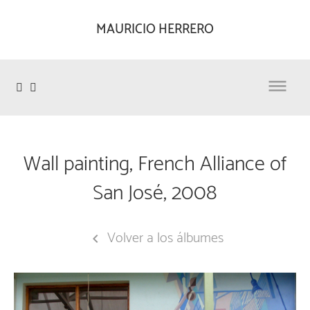
MAURICIO HERRERO

Wall painting, French Alliance of
San José, 2008
Volver a los álbumes
