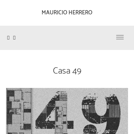
MAURICIO HERRERO

Casa 49